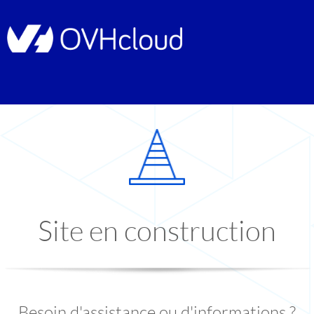
Site en construction
Besoin d'assistance ou d'informations ?